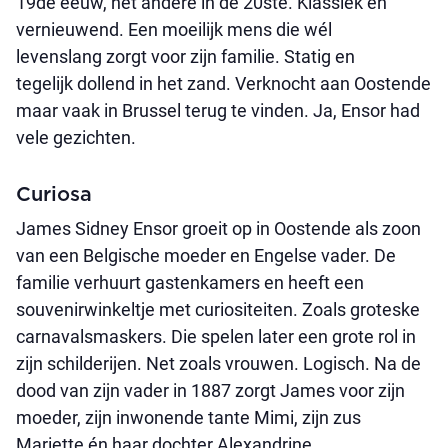
19de eeuw, het andere in de 20ste. Klassiek én
vernieuwend. Een moeilijk mens die wél
levenslang zorgt voor zijn familie. Statig en
tegelijk dollend in het zand. Verknocht aan Oostende
maar vaak in Brussel terug te vinden. Ja, Ensor had
vele gezichten.
Curiosa
James Sidney Ensor groeit op in Oostende als zoon
van een Belgische moeder en Engelse vader. De
familie verhuurt gastenkamers en heeft een
souvenirwinkeltje met curiositeiten. Zoals groteske
carnavalsmaskers. Die spelen later een grote rol in
zijn schilderijen. Net zoals vrouwen. Logisch. Na de
dood van zijn vader in 1887 zorgt James voor zijn
moeder, zijn inwonende tante Mimi, zijn zus
Mariette én haar dochter Alexandrine.