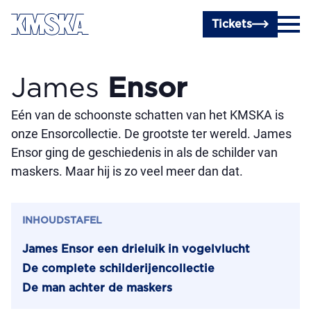
Ga naar hoofdinhoud
Tickets
James
Ensor
Eén van de schoonste schatten van het KMSKA is
onze Ensorcollectie. De grootste ter wereld. James
Ensor ging de geschiedenis in als de schilder van
maskers. Maar hij is zo veel meer dan dat.
INHOUDSTAFEL
James Ensor een drieluik in vogelvlucht
De complete schilderijencollectie
De man achter de maskers