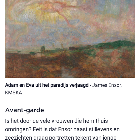
Adam en Eva uit het paradijs verjaagd
- James Ensor,
KMSKA
Avant-garde
Is het door de vele vrouwen die hem thuis
omringen? Feit is dat Ensor naast stillevens en
zeezichten graag portretten tekent van jonge