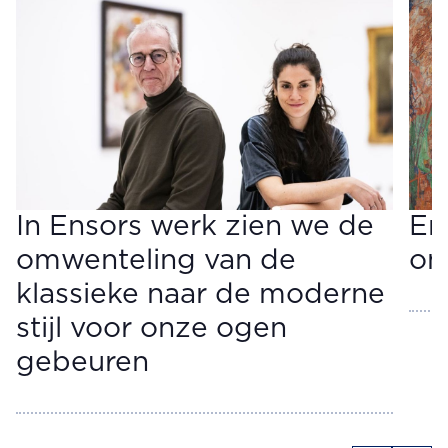
In Ensors werk zien we de
En
omwenteling van de
on
klassieke naar de moderne
stijl voor onze ogen
gebeuren