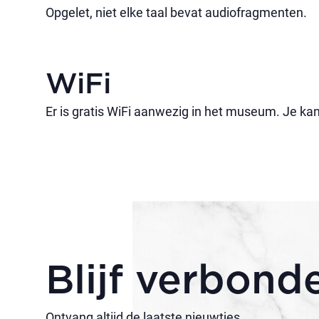
Opgelet, niet elke taal bevat audiofragmenten.
WiFi
Er is gratis WiFi aanwezig in het museum. Je k
Blijf verbond
Ontvang altijd de laatste nieuwtjes