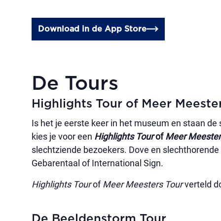
Download in de App Store
De Tours
Highlights Tour of Meer Meeste
Is het je eerste keer in het museum en staan d
kies je voor een
Highlights Tour
of
Meer Meester
slechtziende bezoekers. Dove en slechthorende
Gebarentaal of International Sign.
Highlights Tour
of
Meer Meesters Tour
verteld d
De Beeldenstorm Tour