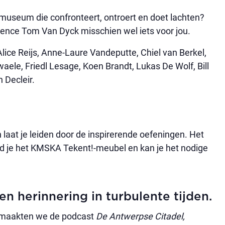
 museum die confronteert, ontroert en doet lachten?
idence Tom Van Dyck misschien wel iets voor jou.
lice Reijs, Anne-Laure Vandeputte, Chiel van Berkel,
ele, Friedl Lesage, Koen Brandt, Lukas De Wolf, Bill
 Decleir.
aat je leiden door de inspirerende oefeningen. Het
ind je het KMSKA Tekent!-meubel en kan je het nodige
 en herinnering in turbulente tijden.
t maakten we de podcast
De Antwerpse Citadel,