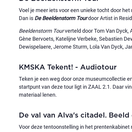
Voel je meer iets voor een unieke tocht door het
Dan is
De Beeldenstorm Tour
door Artist in Res
Beeldenstorm Tour
verteld door Tom Van Dyck, A
Gène Bervoets, Katelijne Verbeke, Sebastien Dewa
Dewispelaere, Jerome Sturm, Lola Van Dyck, Jan
KMSKA Tekent! - Audiotour
Teken je een weg door onze museumcollectie en l
startpunt van deze tour ligt in ZAAL 2.1. Daar v
materiaal lenen.
De val van Alva's citadel. Beeld
Voor deze tentoonstelling in het prentenkabine