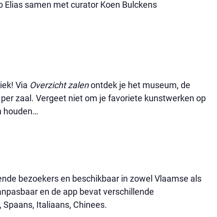
dro Elias samen met curator Koen Bulckens
ek! Via
Overzicht zalen
ontdek je het museum, de
 per zaal. Vergeet niet om je favoriete kunstwerken op
kan houden…
ziende bezoekers en beschikbaar in zowel Vlaamse als
aanpasbaar en de app bevat verschillende
, Spaans, Italiaans, Chinees.