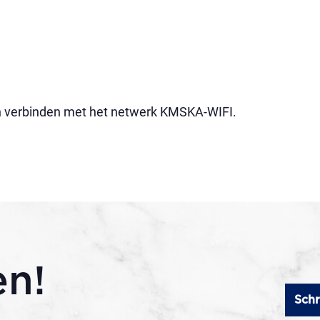
an verbinden met het netwerk KMSKA-WIFI.
en!
Schr