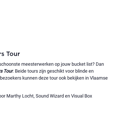
rs Tour
e schoonste meesterwerken op jouw bucket list? Dan
s Tour
. Beide tours zijn geschikt voor blinde en
 bezoekers kunnen deze tour ook bekijken in Vlaamse
oor Marthy Locht, Sound Wizard en Visual Box