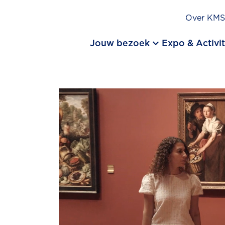
Over KM
keyboard_arrow_down
Jouw bezoek
Expo & Activit