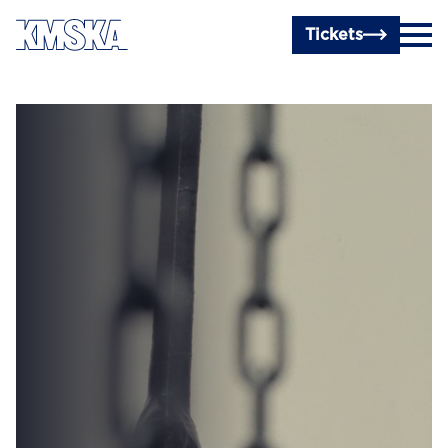
Ga naar hoofdinhoud
Tickets