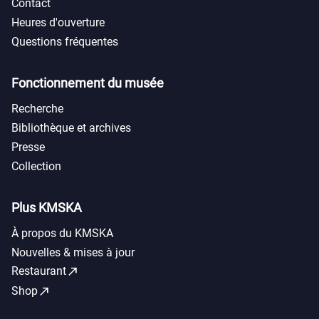
Contact
Heures d'ouverture
Questions fréquentes
Fonctionnement du musée
Recherche
Bibliothèque et archives
Presse
Collection
Plus KMSKA
À propos du KMSKA
Nouvelles & mises à jour
call_made
Restaurant
call_made
Shop