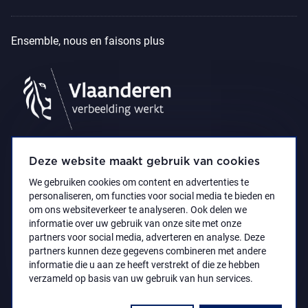
Ensemble, nous en faisons plus
Deze website maakt gebruik van cookies
We gebruiken cookies om content en advertenties te
personaliseren, om functies voor social media te bieden en
om ons websiteverkeer te analyseren. Ook delen we
informatie over uw gebruik van onze site met onze
partners voor social media, adverteren en analyse. Deze
partners kunnen deze gegevens combineren met andere
Déclaration d’accessibilité
Privacy policy
informatie die u aan ze heeft verstrekt of die ze hebben
© 2021 Koninklijk Museum voor Schone Kunsten
verzameld op basis van uw gebruik van hun services.
Antwerpen