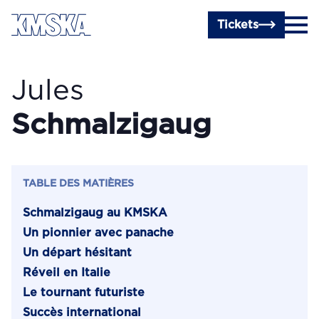
Passer au contenu principal
Tickets
Jules
Schmalzigaug
TABLE DES MATIÈRES
Schmalzigaug au KMSKA
Un pionnier avec panache
Un départ hésitant
Réveil en Italie
Le tournant futuriste
Succès international