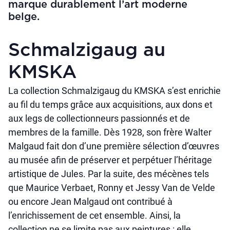
marque durablement l’art moderne
belge.
Schmalzigaug au
KMSKA
La collection Schmalzigaug du KMSKA s’est enrichie
au fil du temps grâce aux acquisitions, aux dons et
aux legs de collectionneurs passionnés et de
membres de la famille. Dès 1928, son frère Walter
Malgaud fait don d’une première sélection d’œuvres
au musée afin de préserver et perpétuer l’héritage
artistique de Jules. Par la suite, des mécènes tels
que Maurice Verbaet, Ronny et Jessy Van de Velde
ou encore Jean Malgaud ont contribué à
l’enrichissement de cet ensemble. Ainsi, la
collection ne se limite pas aux peintures : elle