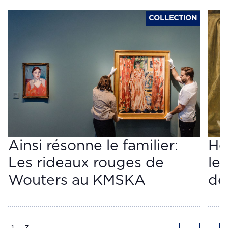
COLLECTION
Ainsi résonne le familier:
He
Les rideaux rouges de
le 
Wouters au KMSKA
do