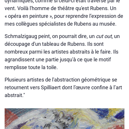
dynamiques, comme si celui-ci était traversé par le
vent. Voilà l'homme de théâtre qu'est Rubens. Un
« opéra en peinture », pour reprendre l’expression de
mes collègues spécialistes de Rubens au musée.
Schmalzigaug peint, on pourrait dire, un
cut out
, un
découpage d'un tableau de Rubens. Ils sont
nombreux parmi les artistes abstraits à le faire. Ils
agrandissent une partie jusqu'à ce que le motif
remplisse toute la toile.
Plusieurs artistes de l'abstraction géométrique se
retournent vers Spilliaert dont l’œuvre confine à l’art
abstrait."