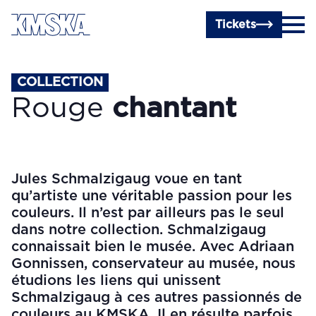
Passer au contenu principal
Tickets
COLLECTION
Rouge
chantant
Jules Schmalzigaug voue en tant
qu’artiste une véritable passion pour les
couleurs. Il n’est par ailleurs pas le seul
dans notre collection. Schmalzigaug
connaissait bien le musée. Avec Adriaan
Gonnissen, conservateur au musée, nous
étudions les liens qui unissent
Schmalzigaug à ces autres passionnés de
couleurs au KMSKA. Il en résulte parfois