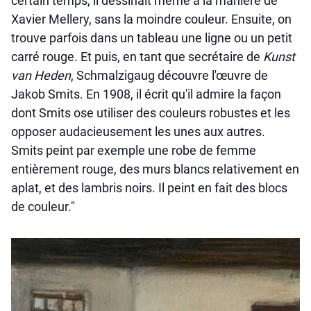
certain temps, il dessinait même à la manière de
Xavier Mellery, sans la moindre couleur. Ensuite, on
trouve parfois dans un tableau une ligne ou un petit
carré rouge. Et puis, en tant que secrétaire de
Kunst
van Heden
, Schmalzigaug découvre l'œuvre de
Jakob Smits. En 1908, il écrit qu'il admire la façon
dont Smits ose utiliser des couleurs robustes et les
opposer audacieusement les unes aux autres.
Smits peint par exemple une robe de femme
entièrement rouge, des murs blancs relativement en
aplat, et des lambris noirs. Il peint en fait des blocs
de couleur."