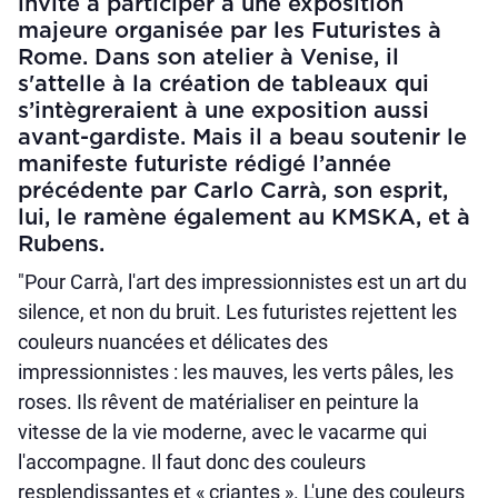
invité à participer à une exposition
majeure organisée par les Futuristes à
Rome. Dans son atelier à Venise, il
s'attelle à la création de tableaux qui
s’intègreraient à une exposition aussi
avant-gardiste. Mais il a beau soutenir le
manifeste futuriste rédigé l’année
précédente par Carlo Carrà, son esprit,
lui, le ramène également au KMSKA, et à
Rubens.
"Pour Carrà, l'art des impressionnistes est un art du
silence, et non du bruit. Les futuristes rejettent les
couleurs nuancées et délicates des
impressionnistes : les mauves, les verts pâles, les
roses. Ils rêvent de matérialiser en peinture la
vitesse de la vie moderne, avec le vacarme qui
l'accompagne. Il faut donc des couleurs
resplendissantes
et « criantes ». L'une des couleurs