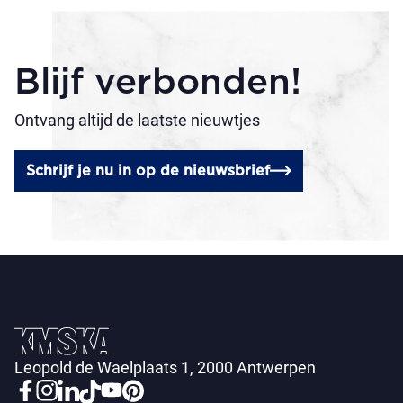
Blijf verbonden!
Ontvang altijd de laatste nieuwtjes
Schrijf je nu in op de nieuwsbrief
Leopold de Waelplaats 1, 2000 Antwerpen