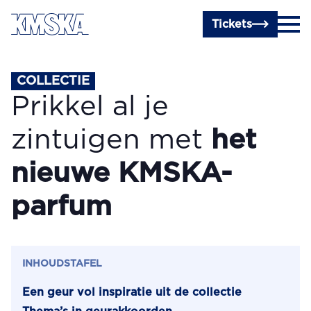
Ga naar hoofdinhoud
Tickets
COLLECTIE
Prikkel al je
zintuigen met
het
nieuwe KMSKA-
parfum
INHOUDSTAFEL
Een geur vol inspiratie uit de collectie