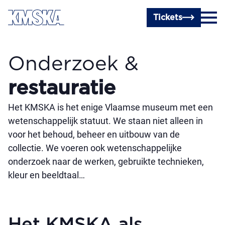
Ga naar hoofdinhoud
Tickets
Onderzoek &
restauratie
Het KMSKA is het enige Vlaamse museum met een
wetenschappelijk statuut. We staan niet alleen in
voor het behoud, beheer en uitbouw van de
collectie. We voeren ook wetenschappelijke
onderzoek naar de werken, gebruikte technieken,
kleur en beeldtaal…
Het KMSKA als