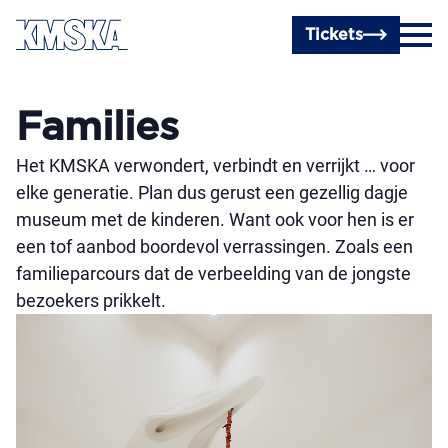
Ga naar hoofdinhoud
Tickets
Families
Het KMSKA verwondert, verbindt en verrijkt … voor
elke generatie. Plan dus gerust een gezellig dagje
museum met de kinderen. Want ook voor hen is er
een tof aanbod boordevol verrassingen. Zoals een
familieparcours dat de verbeelding van de jongste
bezoekers prikkelt.