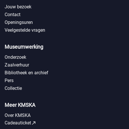
Jouw bezoek
Contact
Openingsuren
Veelgestelde vragen
Museumwerking
Onderzoek
Zaalverhuur
Bibliotheek en archief
Pers
Collectie
Meer KMSKA
Over KMSKA
call_made
Cadeauticket