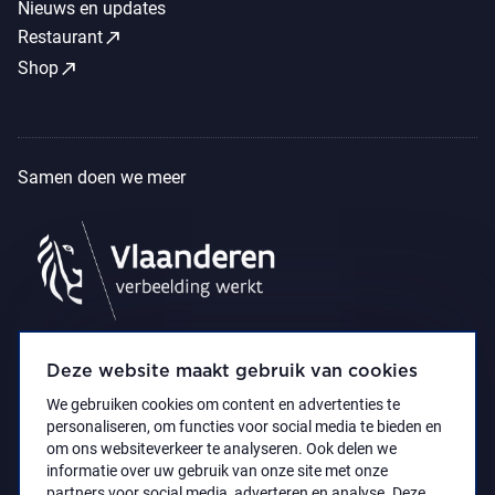
Nieuws en updates
call_made
Restaurant
call_made
Shop
Samen doen we meer
Deze website maakt gebruik van cookies
We gebruiken cookies om content en advertenties te
personaliseren, om functies voor social media te bieden en
om ons websiteverkeer te analyseren. Ook delen we
informatie over uw gebruik van onze site met onze
partners voor social media, adverteren en analyse. Deze