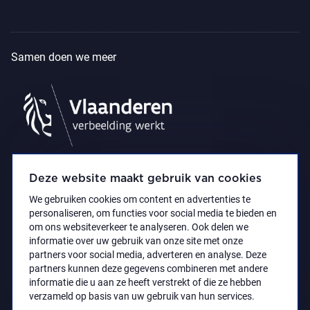
Samen doen we meer
Deze website maakt gebruik van cookies
We gebruiken cookies om content en advertenties te
personaliseren, om functies voor social media te bieden en
om ons websiteverkeer te analyseren. Ook delen we
informatie over uw gebruik van onze site met onze
partners voor social media, adverteren en analyse. Deze
partners kunnen deze gegevens combineren met andere
Privacyverklaring
Toegankelijkheidsverklaring
informatie die u aan ze heeft verstrekt of die ze hebben
© 2021 Koninklijk Museum voor Schone Kunsten
verzameld op basis van uw gebruik van hun services.