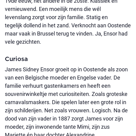
19de eeuw, het andere in de 20ste. Klassiek én
vernieuwend. Een moeilijk mens die wél
levenslang zorgt voor zijn familie. Statig en
tegelijk dollend in het zand. Verknocht aan Oostende
maar vaak in Brussel terug te vinden. Ja, Ensor had
vele gezichten.
Curiosa
James Sidney Ensor groeit op in Oostende als zoon
van een Belgische moeder en Engelse vader. De
familie verhuurt gastenkamers en heeft een
souvenirwinkeltje met curiositeiten. Zoals groteske
carnavalsmaskers. Die spelen later een grote rol in
zijn schilderijen. Net zoals vrouwen. Logisch. Na de
dood van zijn vader in 1887 zorgt James voor zijn
moeder, zijn inwonende tante Mimi, zijn zus
Mariette én haar dochter Alexandrine.