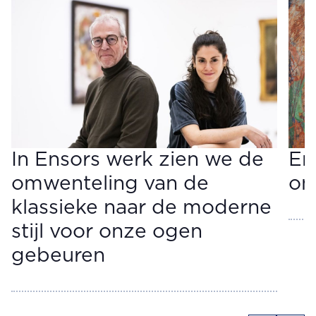
In Ensors werk zien we de
En
omwenteling van de
on
klassieke naar de moderne
stijl voor onze ogen
gebeuren