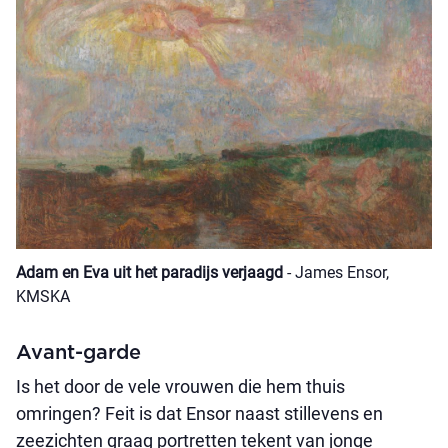
Adam en Eva uit het paradijs verjaagd
- James Ensor,
KMSKA
Avant-garde
Is het door de vele vrouwen die hem thuis
omringen? Feit is dat Ensor naast stillevens en
zeezichten graag portretten tekent van jonge