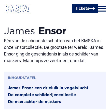
Ga naar hoofdinhoud
Tickets
James
Ensor
Eén van de schoonste schatten van het KMSKA is
onze Ensorcollectie. De grootste ter wereld. James
Ensor ging de geschiedenis in als de schilder van
maskers. Maar hij is zo veel meer dan dat.
INHOUDSTAFEL
James Ensor een drieluik in vogelvlucht
De complete schilderijencollectie
De man achter de maskers