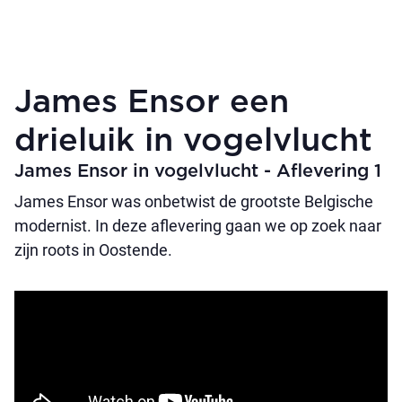
James Ensor een
drieluik in vogelvlucht
James Ensor in vogelvlucht - Aflevering 1
James Ensor was onbetwist de grootste Belgische
modernist. In deze aflevering gaan we op zoek naar
zijn roots in Oostende.