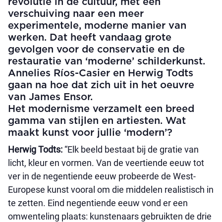
revolutie in de cultuur, met een
verschuiving naar een meer
experimentele, moderne manier van
werken. Dat heeft vandaag grote
gevolgen voor de conservatie en de
restauratie van ‘moderne’ schilderkunst.
Annelies Ríos-Casier en Herwig Todts
gaan na hoe dat zich uit in het oeuvre
van James Ensor.
Het modernisme verzamelt een breed
gamma van stijlen en artiesten. Wat
maakt kunst voor jullie ‘modern’?
Herwig Todts:
“Elk beeld bestaat bij de gratie van
licht, kleur en vormen. Van de veertiende eeuw tot
ver in de negentiende eeuw probeerde de West-
Europese kunst vooral om die middelen realistisch in
te zetten. Eind negentiende eeuw vond er een
omwenteling plaats: kunstenaars gebruikten de drie