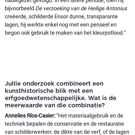
nauwgezet gevolgd. In een latere periode, toen hij
bijvoorbeeld
De verzoeking van de Heilige Antonius
creëerde, schilderde Ensor dunne, transparante
lagen, hij werkte enkel nog met een penseel en
begon ook gebruik te maken van het kleurpotlood.”
Jullie onderzoek combineert een
kunsthistorische blik met een
erfgoedwetenschappelijke. Wat is de
meerwaarde van die combinatie?
Annelies Ríos-Casier:
“Het materiaalgebruik en de
techniek bepalen de conservatie en de restauratie
van schilderwerken: de dikte van de verf, of de lagen