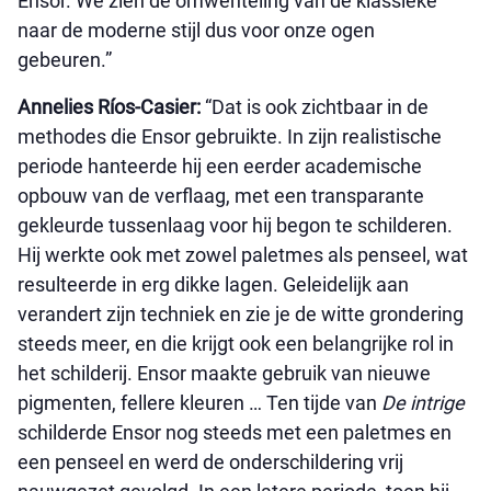
Ensor. We zien de omwenteling van de klassieke
naar de moderne stijl dus voor onze ogen
gebeuren.”
Annelies Ríos-Casier:
“Dat is ook zichtbaar in de
methodes die Ensor gebruikte. In zijn realistische
periode hanteerde hij een eerder academische
opbouw van de verflaag, met een transparante
gekleurde tussenlaag voor hij begon te schilderen.
Hij werkte ook met zowel paletmes als penseel, wat
resulteerde in erg dikke lagen. Geleidelijk aan
verandert zijn techniek en zie je de witte grondering
steeds meer, en die krijgt ook een belangrijke rol in
het schilderij. Ensor maakte gebruik van nieuwe
pigmenten, fellere kleuren … Ten tijde van
De intrige
schilderde Ensor nog steeds met een paletmes en
een penseel en werd de onderschildering vrij