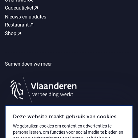
call_made
Cadeauticket
Nieuws en updates
call_made
Restaurant
call_made
Shop
Samen doen we meer
Deze website maakt gebruik van cookies
We gebruiken cookies om content en advertenties te
personaliseren, om functies voor social media te bieden en