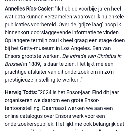
Annelies Ríos-Casier:
“Ik heb de voorbije jaren heel
wat data kunnen verzamelen waarover ik nu enkele
publicaties voorbereid. Over de ‘grijze laag’ hoop ik
binnenkort doorslaggevende informatie te vinden.
Op langere termijn zou ik heel graag een stage doen
bij het Getty-museum in Los Angeles. Een van
Ensors grootste werken,
De intrede van Christus in
Brussel
in 1889, is daar te zien. Het lijkt me een
prachtige afsluiter van dit onderzoek om in zo’n
prestigieuze instelling te werken.”
Herwig Todts:
“2024 is het Ensor-jaar. Eind dit jaar
organiseren we daarom een grote Ensor-
tentoonstelling. Daarnaast werken we aan een
online catalogus over Ensors werk voor een
onderzoekerspubliek. Het lijkt me ook belangrijk dat