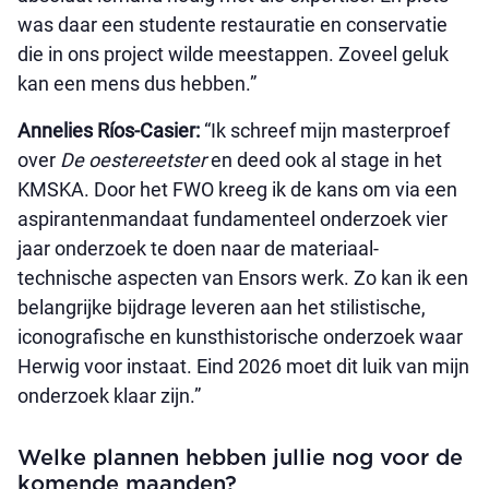
was daar een studente restauratie en conservatie
die in ons project wilde meestappen. Zoveel geluk
kan een mens dus hebben.”
Annelies Ríos-Casier:
“Ik schreef mijn masterproef
over
De oestereetster
en deed ook al stage in het
KMSKA. Door het FWO kreeg ik de kans om via een
aspirantenmandaat fundamenteel onderzoek vier
jaar onderzoek te doen naar de materiaal-
technische aspecten van Ensors werk. Zo kan ik een
belangrijke bijdrage leveren aan het stilistische,
iconografische en kunsthistorische onderzoek waar
Herwig voor instaat. Eind 2026 moet dit luik van mijn
onderzoek klaar zijn.”
Welke plannen hebben jullie nog voor de
komende maanden?