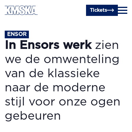
Ga naar hoofdinhoud
Tickets
ENSOR
In Ensors werk
zien
we de omwenteling
van de klassieke
naar de moderne
stijl voor onze ogen
gebeuren