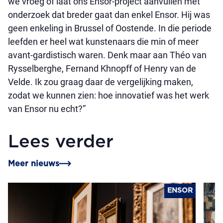
we vroeg of laat ons Ensor-project aanvullen met
onderzoek dat breder gaat dan enkel Ensor. Hij was
geen enkeling in Brussel of Oostende. In die periode
leefden er heel wat kunstenaars die min of meer
avant-gardistisch waren. Denk maar aan Théo van
Rysselberghe, Fernand Khnopff of Henry van de
Velde. Ik zou graag daar de vergelijking maken,
zodat we kunnen zien: hoe innovatief was het werk
van Ensor nu echt?”
Lees verder
Meer nieuws
ENSOR