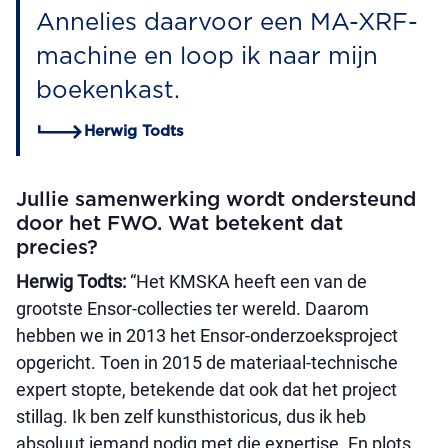
Annelies daarvoor een MA-XRF-
machine en loop ik naar mijn
boekenkast.
Herwig Todts
Jullie samenwerking wordt ondersteund
door het FWO. Wat betekent dat
precies?
Herwig Todts:
“Het KMSKA heeft een van de
grootste Ensor-collecties ter wereld. Daarom
hebben we in 2013 het Ensor-onderzoeksproject
opgericht. Toen in 2015 de materiaal-technische
expert stopte, betekende dat ook dat het project
stillag. Ik ben zelf kunsthistoricus, dus ik heb
absoluut iemand nodig met die expertise. En plots