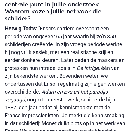
centrale punt in jullie onderzoek.
Waarom kozen jullie net voor die
schilder?
Herwig Todts:
“Ensors carrière overspant een
periode van ongeveer 65 jaar waarin hij zo’n 850
schilderijen creëerde. In zijn vroege periode werkte
hij nog vrij klassiek, met een realistische stijl en
eerder donkere kleuren. Later deden de maskers en
grotesken hun intrede, zoals in
De intrige
, één van
zijn bekendste werken. Bovendien weten we
ondertussen dat Ensor regelmatig zijn eigen werken
overschilderde.
Adam en Eva uit het paradijs
verjaagd
, nog zo’n meesterwerk, schilderde hij in
1887, een jaar nadat hij kennismaakte met de
Franse impressionisten. Je merkt die kennismaking
in dat schilderij: Monet duikt plots op in het werk van