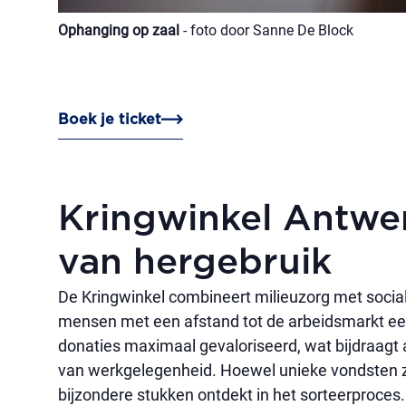
Ophanging op zaal
- foto door Sanne De Block
Boek je ticket
Kringwinkel Antwe
van hergebruik
De Kringwinkel combineert milieuzorg met social
mensen met een afstand tot de arbeidsmarkt een
donaties maximaal gevaloriseerd, wat bijdraagt 
van werkgelegenheid. Hoewel unieke vondsten z
bijzondere stukken ontdekt in het sorteerproces.