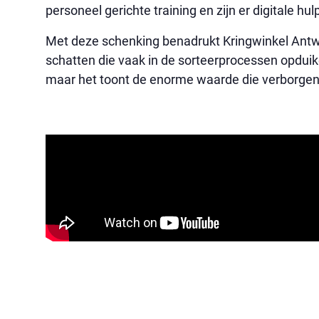
personeel gerichte training en zijn er digitale 
Met deze schenking benadrukt Kringwinkel Ant
schatten die vaak in de sorteerprocessen opduike
maar het toont de enorme waarde die verborgen k