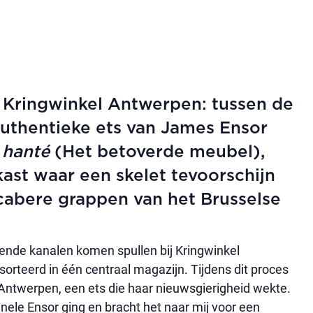
 Kringwinkel Antwerpen: tussen de
uthentieke ets van James Ensor
 hanté
(Het betoverde meubel),
ast waar een skelet tevoorschijn
cabere grappen van het Brusselse
lende kanalen komen spullen bij Kringwinkel
orteerd in één centraal magazijn. Tijdens dit proces
Antwerpen, een ets die haar nieuwsgierigheid wekte.
nele Ensor ging en bracht het naar mij voor een