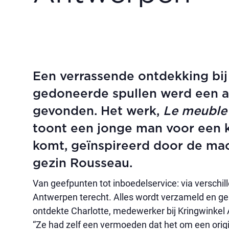
Een verrassende ontdekking bij
gedoneerde spullen werd een a
gevonden. Het werk,
Le meuble
toont een jonge man voor een k
komt, geïnspireerd door de ma
gezin Rousseau.
Van geefpunten tot inboedelservice: via verschil
Antwerpen terecht. Alles wordt verzameld en ges
ontdekte Charlotte, medewerker bij Kringwinkel 
“Ze had zelf een vermoeden dat het om een origi