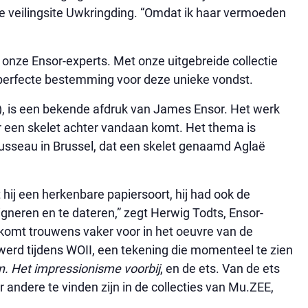
line veilingsite Uwkringding. “Omdat ik haar vermoeden
 onze Ensor-experts. Met onze uitgebreide collectie
 perfecte bestemming voor deze unieke vondst.
, is een bekende afdruk van James Ensor. Het werk
r een skelet achter vandaan komt. Het thema is
usseau in Brussel, dat een skelet genaamd Aglaë
t hij een herkenbare papiersoort, hij had ook de
gneren en te dateren,” zegt Herwig Todts, Ensor-
komt trouwens vaker voor in het oeuvre van de
d werd tijdens WOII, een tekening die momenteel te zien
n. Het impressionisme voorbij
, en de ets. Van de ets
andere te vinden zijn in de collecties van Mu.ZEE,