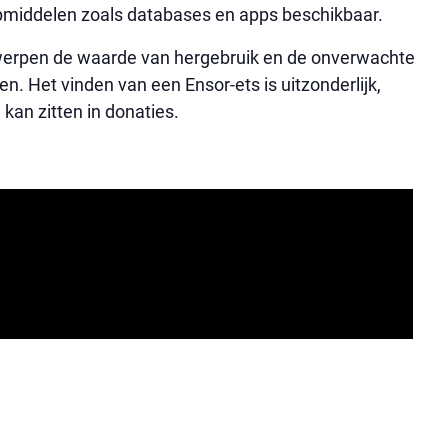
hulpmiddelen zoals databases en apps beschikbaar.
werpen de waarde van hergebruik en de onverwachte
n. Het vinden van een Ensor-ets is uitzonderlijk,
an zitten in donaties.