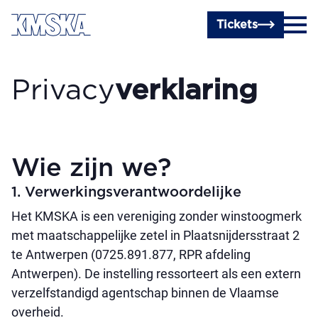
Ga naar hoofdinhoud
Tickets
Privacy­
verklaring
Wie zijn we?
1. Verwerkingsverantwoordelijke
Het KMSKA is een vereniging zonder winstoogmerk
met maatschappelijke zetel in Plaatsnijdersstraat 2
te Antwerpen (0725.891.877, RPR afdeling
Antwerpen). De instelling ressorteert als een extern
verzelfstandigd agentschap binnen de Vlaamse
overheid.