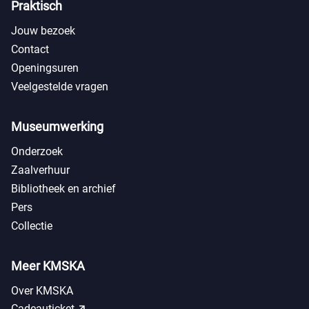
Praktisch
Jouw bezoek
Contact
Openingsuren
Veelgestelde vragen
Museumwerking
Onderzoek
Zaalverhuur
Bibliotheek en archief
Pers
Collectie
Meer KMSKA
Over KMSKA
call_made
Cadeauticket