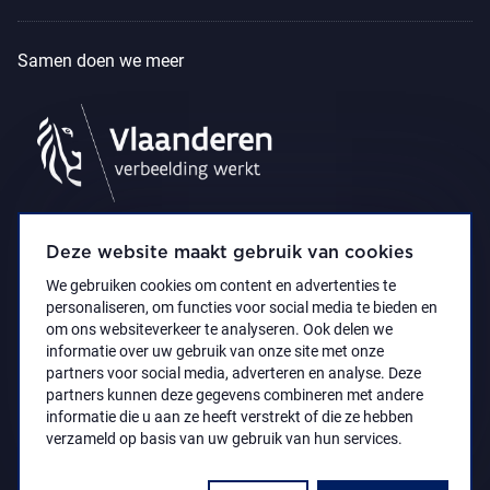
Samen doen we meer
Deze website maakt gebruik van cookies
We gebruiken cookies om content en advertenties te
personaliseren, om functies voor social media te bieden en
om ons websiteverkeer te analyseren. Ook delen we
informatie over uw gebruik van onze site met onze
partners voor social media, adverteren en analyse. Deze
partners kunnen deze gegevens combineren met andere
Privacyverklaring
Toegankelijkheidsverklaring
informatie die u aan ze heeft verstrekt of die ze hebben
© 2021 Koninklijk Museum voor Schone Kunsten
verzameld op basis van uw gebruik van hun services.
Antwerpen