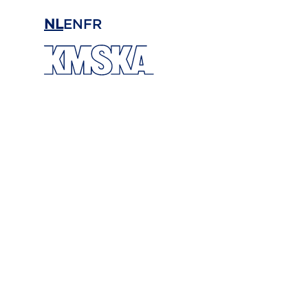
Ga naar hoofdinhoud
NL
EN
FR