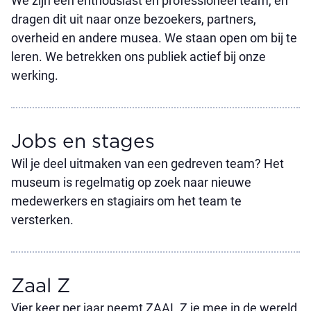
We zijn een enthousiast en professioneel team, en
dragen dit uit naar onze bezoekers, partners,
overheid en andere musea. We staan open om bij te
leren. We betrekken ons publiek actief bij onze
werking.
Jobs en stages
Wil je deel uitmaken van een gedreven team? Het
museum is regelmatig op zoek naar nieuwe
medewerkers en stagiairs om het team te
versterken.
Zaal Z
Vier keer per jaar neemt ZAAL Z je mee in de wereld