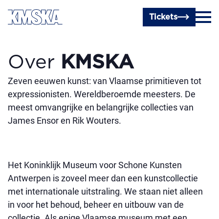
Ga naar hoofdinhoud
Tickets
Over
KMSKA
Zeven eeuwen kunst: van Vlaamse primitieven tot
expressionisten. Wereldberoemde meesters. De
meest omvangrijke en belangrijke collecties van
James Ensor en Rik Wouters.
Het Koninklijk Museum voor Schone Kunsten
Antwerpen is zoveel meer dan een kunstcollectie
met internationale uitstraling. We staan niet alleen
in voor het behoud, beheer en uitbouw van de
collectie. Als enige Vlaamse museum met een