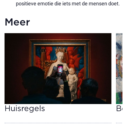
positieve emotie die iets met de mensen doet.
Meer
Huisregels
Be