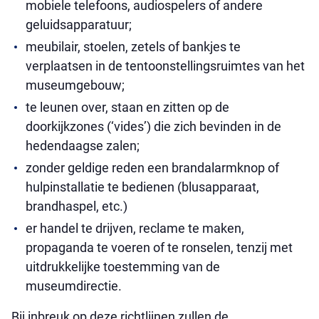
mobiele telefoons, audiospelers of andere
geluidsapparatuur;
meubilair, stoelen, zetels of bankjes te
verplaatsen in de tentoonstellingsruimtes van het
museumgebouw;
te leunen over, staan en zitten op de
doorkijkzones (‘vides’) die zich bevinden in de
hedendaagse zalen;
zonder geldige reden een brandalarmknop of
hulpinstallatie te bedienen (blusapparaat,
brandhaspel, etc.)
er handel te drijven, reclame te maken,
propaganda te voeren of te ronselen, tenzij met
uitdrukkelijke toestemming van de
museumdirectie.
Bij inbreuk op deze richtlijnen zullen de