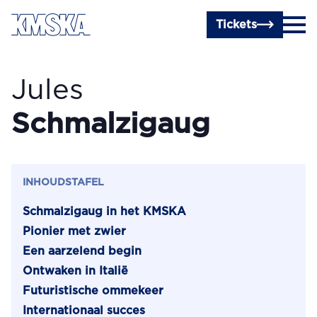
Ga naar hoofdinhoud
Tickets
Jules
Schmalzigaug
INHOUDSTAFEL
Schmalzigaug in het KMSKA
Pionier met zwier
Een aarzelend begin
Ontwaken in Italië
Futuristische ommekeer
Internationaal succes