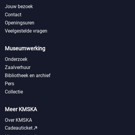
Jouw bezoek
Contact
Openingsuren
Veelgestelde vragen
Museumwerking
Onderzoek
Zaalverhuur
Bibliotheek en archief
Pers
Collectie
Meer KMSKA
Over KMSKA
call_made
Cadeauticket