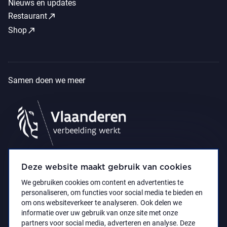
Nieuws en updates
call_made
Restaurant
call_made
Shop
Samen doen we meer
Deze website maakt gebruik van cookies
We gebruiken cookies om content en advertenties te
personaliseren, om functies voor social media te bieden en
om ons websiteverkeer te analyseren. Ook delen we
informatie over uw gebruik van onze site met onze
partners voor social media, adverteren en analyse. Deze