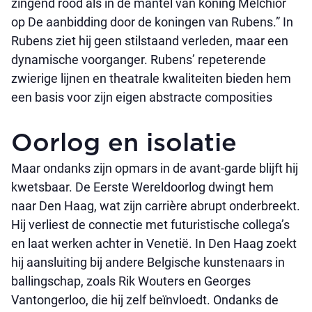
zingend rood als in de mantel van koning Melchior
op De aanbidding door de koningen van Rubens.” In
Rubens ziet hij geen stilstaand verleden, maar een
dynamische voorganger. Rubens’ repeterende
zwierige lijnen en theatrale kwaliteiten bieden hem
een basis voor zijn eigen abstracte composities
Oorlog en isolatie
Maar ondanks zijn opmars in de avant-garde blijft hij
kwetsbaar. De Eerste Wereldoorlog dwingt hem
naar Den Haag, wat zijn carrière abrupt onderbreekt.
Hij verliest de connectie met futuristische collega’s
en laat werken achter in Venetië. In Den Haag zoekt
hij aansluiting bij andere Belgische kunstenaars in
ballingschap, zoals Rik Wouters en Georges
Vantongerloo, die hij zelf beïnvloedt. Ondanks de