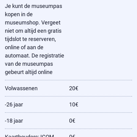
Je kunt de museumpas
kopen in de
museumshop. Vergeet
niet om altijd een gratis
tijdslot te reserveren,
online of aan de
automaat. De registratie
van de museumpas
gebeurt altijd online
Volwassenen
20€
-26 jaar
10€
-18 jaar
0€
Kaarthouders: ICOM,
0€