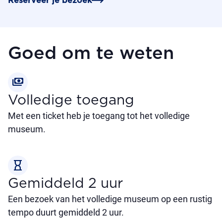
Reserveer je bezoek
Goed om te weten
payments
Volledige toegang
Met een ticket heb je toegang tot het volledige
museum.
hourglass_empty
Gemiddeld 2 uur
Een bezoek van het volledige museum op een rustig
tempo duurt gemiddeld 2 uur.