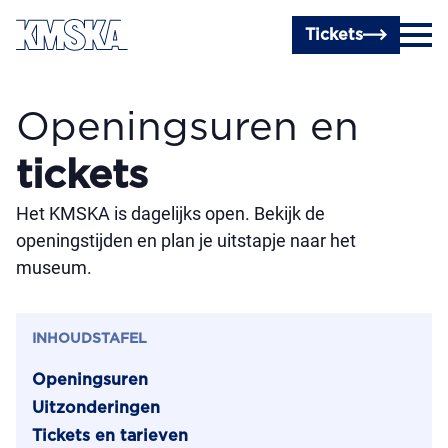
Ga naar hoofdinhoud
Tickets
Openingsuren en
tickets
Het KMSKA is dagelijks open. Bekijk de
openingstijden en plan je uitstapje naar het
museum.
INHOUDSTAFEL
Openingsuren
Uitzonderingen
Tickets en tarieven