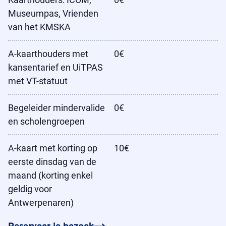
Museumpas, Vrienden
van het KMSKA
A-kaarthouders met
0€
kansentarief en UiTPAS
met VT-statuut
Begeleider mindervalide
0€
en scholengroepen
A-kaart met korting op
10€
eerste dinsdag van de
maand (korting enkel
geldig voor
Antwerpenaren)