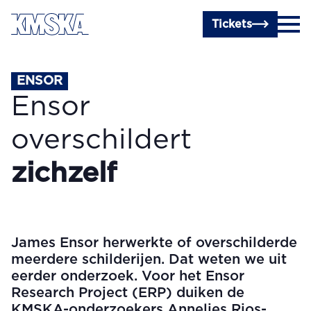
Ga naar hoofdinhoud
Tickets
ENSOR
Ensor
overschildert
zichzelf
James Ensor herwerkte of overschilderde
meerdere schilderijen. Dat weten we uit
eerder onderzoek. Voor het Ensor
Research Project (ERP) duiken de
KMSKA-onderzoekers Annelies Rios-