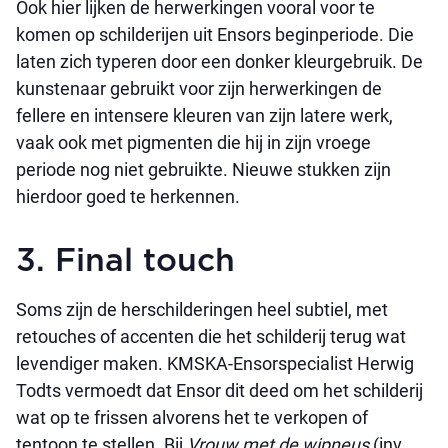
Ook hier lijken de herwerkingen vooral voor te
komen op schilderijen uit Ensors beginperiode. Die
laten zich typeren door een donker kleurgebruik. De
kunstenaar gebruikt voor zijn herwerkingen de
fellere en intensere kleuren van zijn latere werk,
vaak ook met pigmenten die hij in zijn vroege
periode nog niet gebruikte. Nieuwe stukken zijn
hierdoor goed te herkennen.
3. Final touch
Soms zijn de herschilderingen heel subtiel, met
retouches of accenten die het schilderij terug wat
levendiger maken. KMSKA-Ensorspecialist Herwig
Todts vermoedt dat Ensor dit deed om het schilderij
wat op te frissen alvorens het te verkopen of
tentoon te stellen. Bij
Vrouw met de wipneus
(inv.