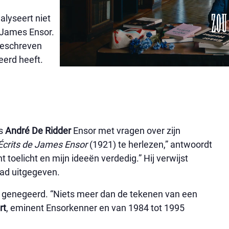
lyseert niet
 James Ensor.
 geschreven
eerd heeft.
us
André De Ridder
Ensor met vragen over zijn
Écrits de James Ensor
(1921) te herlezen,” antwoordt
t toelicht en mijn ideeën verdedig.” Hij verwijst
had uitgegeven.
aak genegeerd. “Niets meer dan de tekenen van een
rt
, eminent Ensorkenner en van 1984 tot 1995