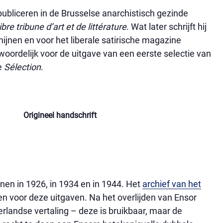
ubliceren in de Brusselse anarchistisch gezinde
libre tribune d’art et de littérature
. Wat later schrijft hij
hijnen en voor het liberale satirische magazine
woordelijk voor de uitgave van een eerste selectie van
e
Sélection
.
Origineel handschrift
nen in 1926, in 1934 en in 1944. Het
archief van het
n voor deze uitgaven. Na het overlijden van Ensor
rlandse vertaling – deze is bruikbaar, maar de