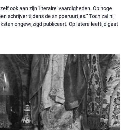
r zelf ook aan zijn 'literaire' vaardigheden. Op hoge
en schrijver tijdens de snipperuurtjes.” Toch zal hij
sten ongewijzigd publiceert. Op latere leeftijd gaat