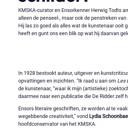
KMSKA-curator en Ensorkenner Herwig Todts ana
alleen de penseel-, maar ook de penstreken van
Hij las zo goed als alles wat de kunstenaar ooit
heeft en gunt ons een blik op wat hij daarvan gel
In 1928 bestookt auteur, uitgever en kunstcritic
opvattingen en inzichten. “Ik raad u aan om
Les 
de kunstenaar, “waar ik mijn (artistieke) zoektoch
daarmee naar een publicatie die De Ridder zelf 
Ensors literaire geschriften, ze worden al te v
wegebbende creativiteit,” vond
Lydia Schoonbae
hoofdconservator van het KMSKA.