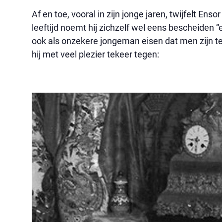
Af en toe, vooral in zijn jonge jaren, twijfelt Enso
leeftijd noemt hij zichzelf wel eens bescheiden “e
ook als onzekere jongeman eisen dat men zijn tek
hij met veel plezier tekeer tegen: