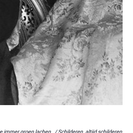
e immer groen lachen. / Schilderen, altijd schilderen.