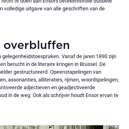
 recht te doen aan Ensors betekenisvolle dubbele
volledige uitgave van alle geschriften van de
, overbluffen
van gelegenheidstoespraken. Vanaf de jaren 1890 zijn
berucht in de literaire kringen in Brussel. De
 helder gestructureerd. Opeenstapelingen van
den, assonanties, alliteraties, rijmen, woordspelingen,
ntiveerde adjectieven en geadjectiveerde
ud in de weg. Ook als schrijver houdt Ensor ervan te