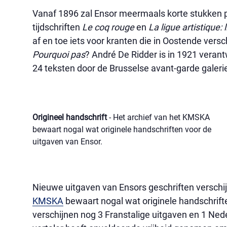
Vanaf 1896 zal Ensor meermaals korte stukken p
tijdschriften
Le coq rouge
en
La ligue artistique: 
af en toe iets voor kranten die in Oostende versc
Pourquoi pas
? André De Ridder is in 1921 verant
24 teksten door de Brusselse avant-garde galeri
Origineel handschrift
- Het archief van het KMSKA
bewaart nogal wat originele handschriften voor de
uitgaven van Ensor.
Nieuwe uitgaven van Ensors geschriften verschij
KMSKA
bewaart nogal wat originele handschrifte
verschijnen nog 3 Franstalige uitgaven en 1 Nede