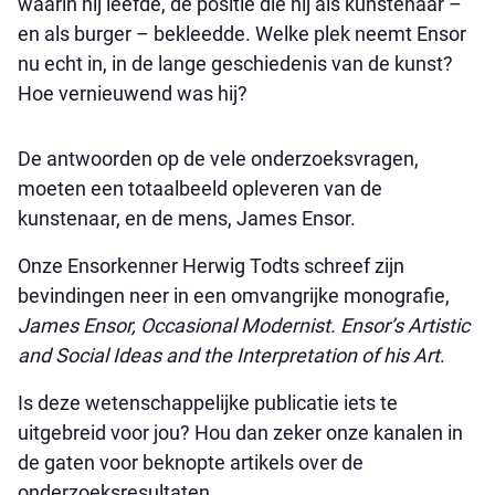
waarin hij leefde, de positie die hij als kunstenaar –
en als burger – bekleedde. Welke plek neemt Ensor
nu echt in, in de lange geschiedenis van de kunst?
Hoe vernieuwend was hij?
De antwoorden op de vele onderzoeksvragen,
moeten een totaalbeeld opleveren van de
kunstenaar, en de mens, James Ensor.
Onze Ensorkenner Herwig Todts schreef zijn
bevindingen neer in een omvangrijke monografie,
James Ensor, Occasional Modernist.
Ensor’s Artistic
and Social Ideas and the Interpretation of his Art
.
Is deze wetenschappelijke publicatie iets te
uitgebreid voor jou? Hou dan zeker onze kanalen in
de gaten voor beknopte artikels over de
onderzoeksresultaten.