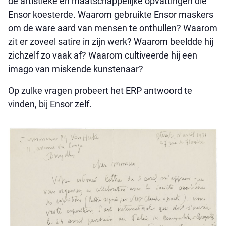
de artistieke en maatschappelijke opvattingen die
Ensor koesterde. Waarom gebruikte Ensor maskers
om de ware aard van mensen te onthullen? Waarom
zit er zoveel satire in zijn werk? Waarom beeldde hij
zichzelf zo vaak af? Waarom cultiveerde hij een
imago van miskende kunstenaar?
Op zulke vragen probeert het ERP antwoord te
vinden, bij Ensor zelf.