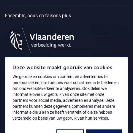
Ensemble, nous en faisons plus
Deze website maakt gebruik van cookies
We gebruiken cookies om content en advertenties te
personaliseren, om functies voor social media te bieden en
om ons websiteverkeer te analyseren. Ook delen we
informatie over uw gebruik van onze site met onze
partners voor social media, adverteren en analyse. Deze
partners kunnen deze gegevens combineren met andere
Déclaration d’accessibilité
Privacy policy
informatie die u aan ze heeft verstrekt of die ze hebben
© 2021 Koninklijk Museum voor Schone Kunsten
verzameld op basis van uw gebruik van hun services.
Antwerpen