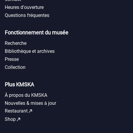
Heures d'ouverture
Questions fréquentes
Fonctionnement du musée
Recherche
Bibliothèque et archives
Presse
Collection
Plus KMSKA
À propos du KMSKA
Nouvelles & mises à jour
call_made
Restaurant
call_made
Shop