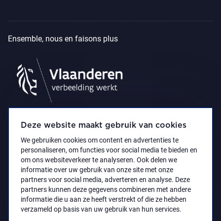
Ensemble, nous en faisons plus
Deze website maakt gebruik van cookies
We gebruiken cookies om content en advertenties te
personaliseren, om functies voor social media te bieden en
om ons websiteverkeer te analyseren. Ook delen we
informatie over uw gebruik van onze site met onze
partners voor social media, adverteren en analyse. Deze
partners kunnen deze gegevens combineren met andere
Déclaration d’accessibilité
Privacy policy
informatie die u aan ze heeft verstrekt of die ze hebben
© 2021 Koninklijk Museum voor Schone Kunsten
verzameld op basis van uw gebruik van hun services.
Antwerpen