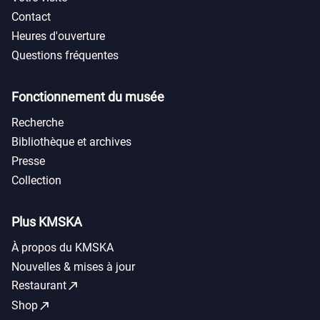
Contact
Heures d'ouverture
Questions fréquentes
Fonctionnement du musée
Recherche
Bibliothèque et archives
Presse
Collection
Plus KMSKA
À propos du KMSKA
Nouvelles & mises à jour
call_made
Restaurant
call_made
Shop