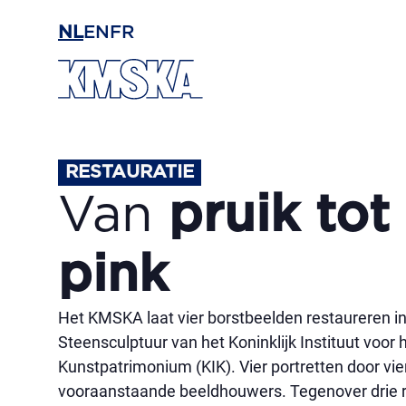
Ga naar hoofdinhoud
NL
EN
FR
RESTAURATIE
Van
pruik tot
pink
Het KMSKA laat vier borstbeelden restaureren in 
Steensculptuur van het Koninklijk Instituut voor 
Kunstpatrimonium (KIK). Vier portretten door vie
vooraanstaande beeldhouwers. Tegenover drie 