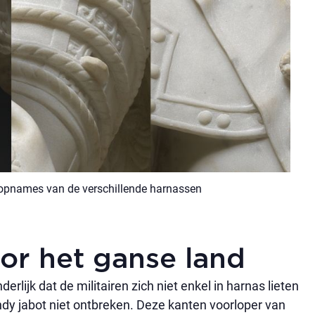
lopnames van de verschillende harnassen
or het ganse land
erlijk dat de militairen zich niet enkel in harnas lieten
ndy jabot niet ontbreken. Deze kanten voorloper van