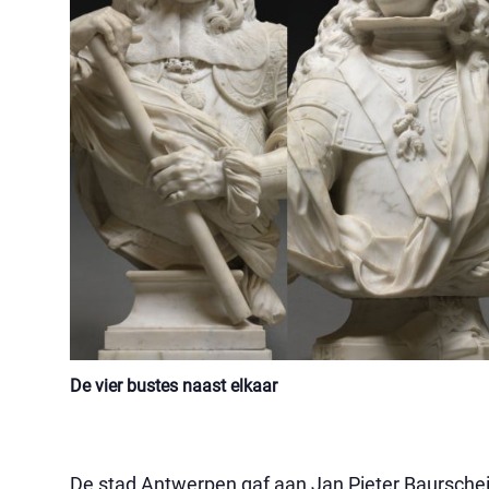
De vier bustes naast elkaar
De stad Antwerpen gaf aan Jan Pieter Baurschei