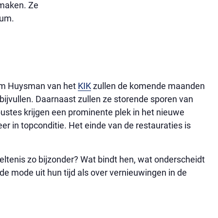
 maken. Ze
eum.
Sam Huysman van het
KIK
zullen de komende maanden
bijvullen. Daarnaast zullen ze storende sporen van
ustes krijgen een prominente plek in het nieuwe
 in topconditie. Het einde van de restauraties is
ltenis zo bijzonder? Wat bindt hen, wat onderscheidt
e mode uit hun tijd als over vernieuwingen in de