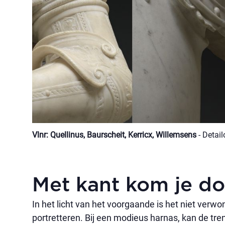
Vlnr: Quellinus, Baurscheit, Kerricx, Willemsens
- Detai
Met kant kom je do
In het licht van het voorgaande is het niet verwond
portretteren. Bij een modieus harnas, kan de tre