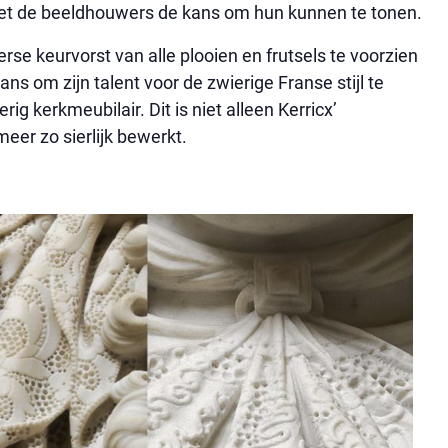
het de beeldhouwers de kans om hun kunnen te tonen.
erse keurvorst van alle plooien en frutsels te voorzien
ans om zijn talent voor de zwierige Franse stijl te
g kerkmeubilair. Dit is niet alleen Kerricx’
eer zo sierlijk bewerkt.