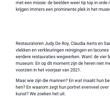
met een missie: de beelden weer tip top in orde
krijgen immers een prominente plek in het mus
Restauratoren Judy De Roy, Claudia Aerts en 
vlekken en verkleuringen reinigingen en lacunes 
eerdere restauraties wegwerken. Want: de vier b
museum. En op dit moment zijn de heren niet meer
voorzien in het voorjaar van 2021.
Maar wie zijn die mannen? En wat maakt hun bee
hen? En waarom zegt hun portret evenveel over d
kunst? We zoeken het uit.