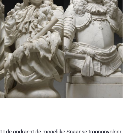
t I de opdracht de mogelijke Spaanse troonopvolger