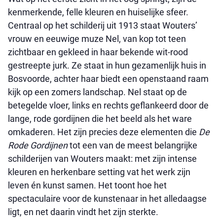
kenmerkende, felle kleuren en huiselijke sfeer.
Centraal op het schilderij uit 1913 staat Wouters’
vrouw en eeuwige muze Nel, van kop tot teen
zichtbaar en gekleed in haar bekende wit-rood
gestreepte jurk. Ze staat in hun gezamenlijk huis in
Bosvoorde, achter haar biedt een openstaand raam
kijk op een zomers landschap. Nel staat op de
betegelde vloer, links en rechts geflankeerd door de
lange, rode gordijnen die het beeld als het ware
omkaderen. Het zijn precies deze elementen die
De
Rode Gordijnen
tot een van de meest belangrijke
schilderijen van Wouters maakt: met zijn intense
kleuren en herkenbare setting vat het werk zijn
leven én kunst samen. Het toont hoe het
spectaculaire voor de kunstenaar in het alledaagse
ligt, en net daarin vindt het zijn sterkte.