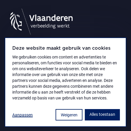
Deze website maakt gebruik van cookies
We gebruiken cookies om content en advertenties te
personaliseren, om functies voor social media te bieden en
om ons websiteverkeer te analyseren. Ook delen we
informatie over uw gebruik van onze site met onze
partners voor social media, adverteren en analyse. Deze
partners kunnen deze gegevens combineren met andere
Privacyverklaring
Toegankelijkheidsverklaring
informatie die u aan ze heeft verstrekt of die ze hebben
© 2021 Koninklijk Museum voor Schone Kunsten
verzameld op basis van uw gebruik van hun services.
Antwerpen
Alles toestaan
Aanpassen
Weigeren