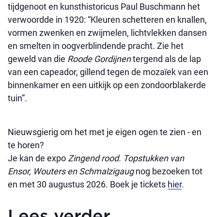
tijdgenoot en kunsthistoricus Paul Buschmann het
verwoordde in 1920: “Kleuren schetteren en knallen,
vormen zwenken en zwijmelen, lichtvlekken dansen
en smelten in oogverblindende pracht. Zie het
geweld van die
Roode Gordijnen
tergend als de lap
van een capeador, gillend tegen de mozaïek van een
binnenkamer en een uitkijk op een zondoorblakerde
tuin”.
Nieuwsgierig om het met je eigen ogen te zien - en
te horen?
Je kan de expo
Zingend rood. Topstukken van
Ensor, Wouters en Schmalzigaug
nog bezoeken tot
en met 30 augustus 2026. Boek je tickets
hier
.
Lees verder