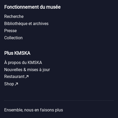
Fonctionnement du musée
Recherche
Bibliothèque et archives
Presse
Collection
Plus KMSKA
À propos du KMSKA
Nouvelles & mises à jour
call_made
Restaurant
call_made
Shop
Ensemble, nous en faisons plus