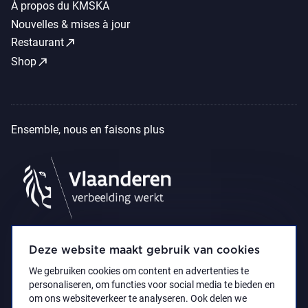
À propos du KMSKA
Nouvelles & mises à jour
call_made
Restaurant
call_made
Shop
Ensemble, nous en faisons plus
Deze website maakt gebruik van cookies
We gebruiken cookies om content en advertenties te
personaliseren, om functies voor social media te bieden en
om ons websiteverkeer te analyseren. Ook delen we