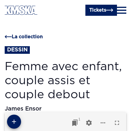
Passer au contenu principal
Tickets
La collection
DESSIN
Femme avec enfant,
couple assis et
couple debout
James Ensor
1