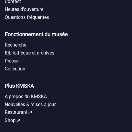
Contact
Heures d'ouverture
Questions fréquentes
Fonctionnement du musée
Recherche
Bibliothèque et archives
Presse
Collection
Plus KMSKA
À propos du KMSKA
Nouvelles & mises à jour
call_made
Restaurant
call_made
Shop