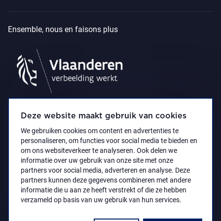
Ensemble, nous en faisons plus
Deze website maakt gebruik van cookies
We gebruiken cookies om content en advertenties te
personaliseren, om functies voor social media te bieden en
om ons websiteverkeer te analyseren. Ook delen we
informatie over uw gebruik van onze site met onze
partners voor social media, adverteren en analyse. Deze
partners kunnen deze gegevens combineren met andere
Déclaration d’accessibilité
Privacy policy
informatie die u aan ze heeft verstrekt of die ze hebben
© 2021 Koninklijk Museum voor Schone Kunsten
verzameld op basis van uw gebruik van hun services.
Antwerpen