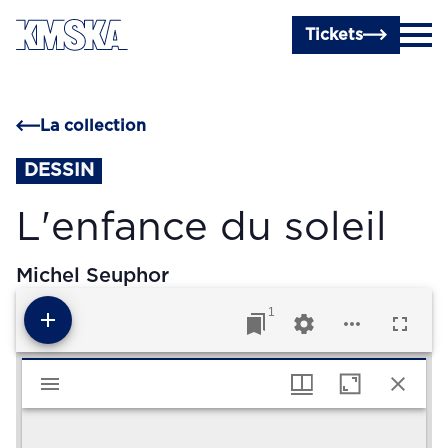
Passer au contenu principal
Tickets
La collection
DESSIN
L'enfance du soleil
Michel Seuphor
1
Visualiseur Mirador