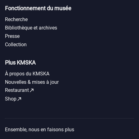
Fonctionnement du musée
Recherche
Bibliothèque et archives
Presse
Collection
Plus KMSKA
À propos du KMSKA
Nouvelles & mises à jour
call_made
Restaurant
call_made
Shop
Ensemble, nous en faisons plus