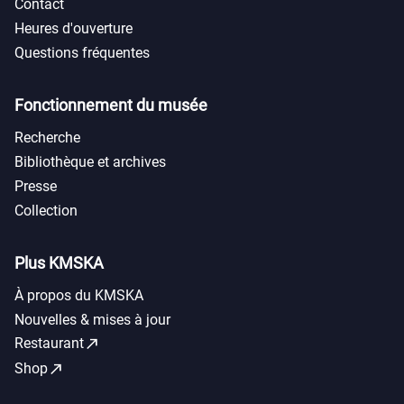
Contact
Heures d'ouverture
Questions fréquentes
Fonctionnement du musée
Recherche
Bibliothèque et archives
Presse
Collection
Plus KMSKA
À propos du KMSKA
Nouvelles & mises à jour
call_made
Restaurant
call_made
Shop