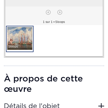
1 sur 1
• Sloops
Sloops
À propos de cette
œuvre
Détails de l'objet