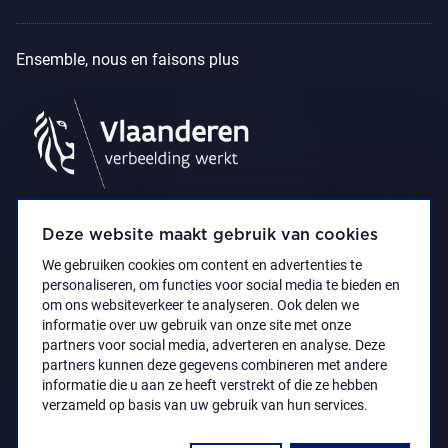
Ensemble, nous en faisons plus
Deze website maakt gebruik van cookies
We gebruiken cookies om content en advertenties te
personaliseren, om functies voor social media te bieden en
om ons websiteverkeer te analyseren. Ook delen we
informatie over uw gebruik van onze site met onze
partners voor social media, adverteren en analyse. Deze
partners kunnen deze gegevens combineren met andere
Déclaration d’accessibilité
Privacy policy
informatie die u aan ze heeft verstrekt of die ze hebben
© 2021 Koninklijk Museum voor Schone Kunsten
verzameld op basis van uw gebruik van hun services.
Antwerpen