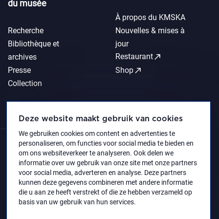
du musée
À propos du KMSKA
Recherche
Nouvelles & mises à
Bibliothèque et
jour
call_made
Restaurant
archives
call_made
Presse
Shop
Collection
Deze website maakt gebruik van cookies
We gebruiken cookies om content en advertenties te
personaliseren, om functies voor social media te bieden en
om ons websiteverkeer te analyseren. Ook delen we
informatie over uw gebruik van onze site met onze partners
voor social media, adverteren en analyse. Deze partners
kunnen deze gegevens combineren met andere informatie
die u aan ze heeft verstrekt of die ze hebben verzameld op
basis van uw gebruik van hun services.