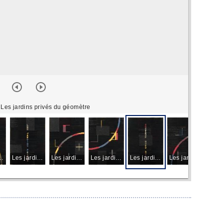
 Les jardins privés du géomètre
 privés du géomètre
Les jardins privés du géomètre
Les jardins privés du géomètre
Les jardins privés du géomètre
Les jardins privés du géomètre
Les jardins privés du géomètre