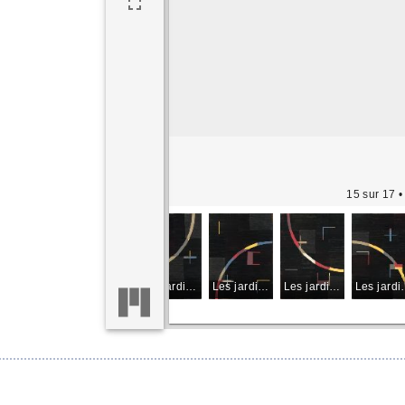
15 sur 17
•
Les jardins privés du géomètre
Les jardins privés du géomètre
Les jardins privés du géomètre
Les jardins privés du géomètre
Les jardins privés du géomètre
Les jardins