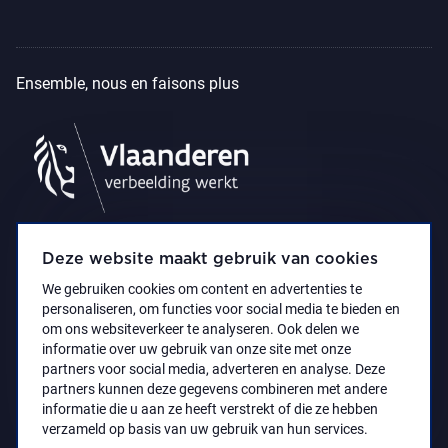
Ensemble, nous en faisons plus
Deze website maakt gebruik van cookies
We gebruiken cookies om content en advertenties te
personaliseren, om functies voor social media te bieden en
om ons websiteverkeer te analyseren. Ook delen we
informatie over uw gebruik van onze site met onze
partners voor social media, adverteren en analyse. Deze
partners kunnen deze gegevens combineren met andere
Déclaration d’accessibilité
Privacy policy
informatie die u aan ze heeft verstrekt of die ze hebben
© 2021 Koninklijk Museum voor Schone Kunsten
verzameld op basis van uw gebruik van hun services.