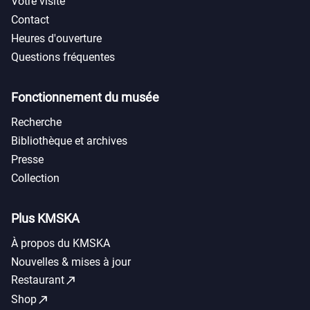
Votre visite
Contact
Heures d'ouverture
Questions fréquentes
Fonctionnement du musée
Recherche
Bibliothèque et archives
Presse
Collection
Plus KMSKA
À propos du KMSKA
Nouvelles & mises à jour
call_made
Restaurant
call_made
Shop