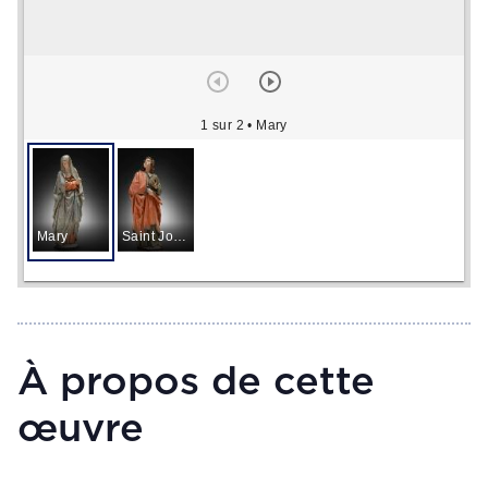
1 sur 2
• Mary
Mary
Saint John
À propos de cette
œuvre