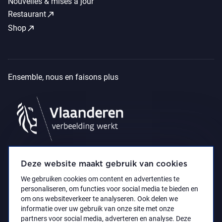
Nouvelles & mises à jour
call_made
Restaurant
call_made
Shop
Ensemble, nous en faisons plus
Deze website maakt gebruik van cookies
We gebruiken cookies om content en advertenties te
personaliseren, om functies voor social media te bieden en
om ons websiteverkeer te analyseren. Ook delen we
informatie over uw gebruik van onze site met onze
partners voor social media, adverteren en analyse. Deze