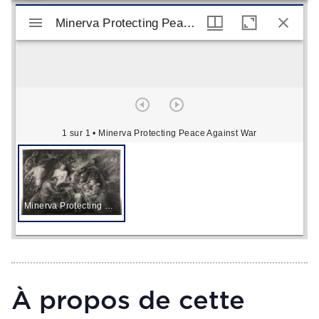
Visualiseur Mirador
Minerva Protecting Peace Against War
Minerva Protecting Peace Against War
1 sur 1
• Minerva Protecting Peace Against War
Minerva Protecting Peace Against War
À propos de cette