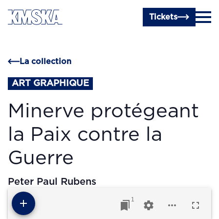
Passer au contenu principal
Tickets
La collection
ART GRAPHIQUE
Minerve protégeant
la Paix contre la
Guerre
Peter Paul Rubens
1