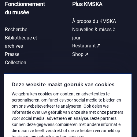
Fonctionnement
Plus KMSKA
du musée
À propos du KMSKA
Recherche
Nouvelles & mises à
Bibliothèque et
jour
call_made
Restaurant
archives
call_made
Presse
Shop
Collection
Deze website maakt gebruik van cookies
We gebruiken cookies om content en advertenties te
personaliseren, om functies voor social media te bieden en
om ons websiteverkeer te analyseren. Ook delen we
informatie over uw gebruik van onze site met onze partners
voor social media, adverteren en analyse. Deze partners
kunnen deze gegevens combineren met andere informatie
die u aan ze heeft verstrekt of die ze hebben verzameld op
basis van uw gebruik van hun services.