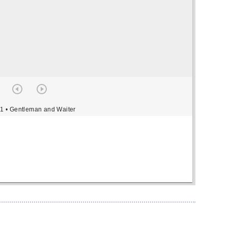
 1
• Gentleman and Waiter