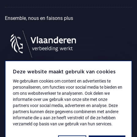
Ensemble, nous en faisons plus
Deze website maakt gebruik van cookies
We gebruiken cookies om content en advertenties te
personaliseren, om functies voor social media te bieden en
om ons websiteverkeer te analyseren. Ook delen we
informatie over uw gebruik van onze site met onze
partners voor social media, adverteren en analyse. Deze
partners kunnen deze gegevens combineren met andere
Déclaration d’accessibilité
Privacy policy
informatie die u aan ze heeft verstrekt of die ze hebben
© 2021 Koninklijk Museum voor Schone Kunsten
verzameld op basis van uw gebruik van hun services.
Antwerpen