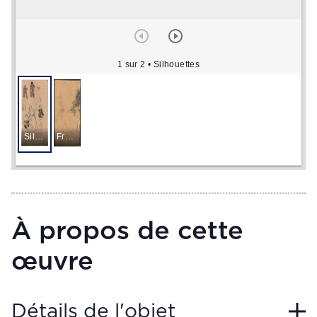
1 sur 2
• Silhouettes
Silhouettes
Fragment of a Woman's Torso
À propos de cette
œuvre
Détails de l'objet