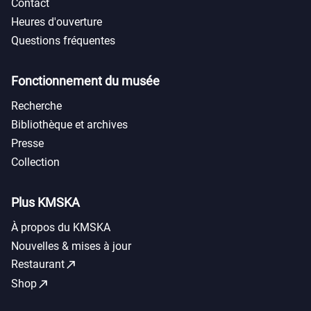
Contact
Heures d'ouverture
Questions fréquentes
Fonctionnement du musée
Recherche
Bibliothèque et archives
Presse
Collection
Plus KMSKA
À propos du KMSKA
Nouvelles & mises à jour
call_made
Restaurant
call_made
Shop