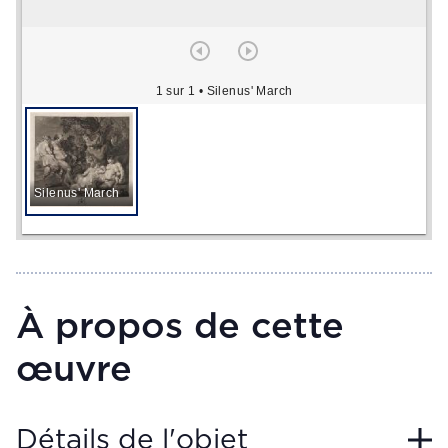
1 sur 1
• Silenus' March
Silenus' March
À propos de cette
œuvre
Détails de l'objet