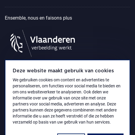
Ensemble, nous en faisons plus
Deze website maakt gebruik van cookies
We gebruiken cookies om content en advertenties te
personaliseren, om functies voor social media te bieden en
om ons websiteverkeer te analyseren. Ook delen we
informatie over uw gebruik van onze site met onze
partners voor social media, adverteren en analyse. Deze
partners kunnen deze gegevens combineren met andere
Déclaration d’accessibilité
Privacy policy
informatie die u aan ze heeft verstrekt of die ze hebben
© 2021 Koninklijk Museum voor Schone Kunsten
verzameld op basis van uw gebruik van hun services.
Antwerpen