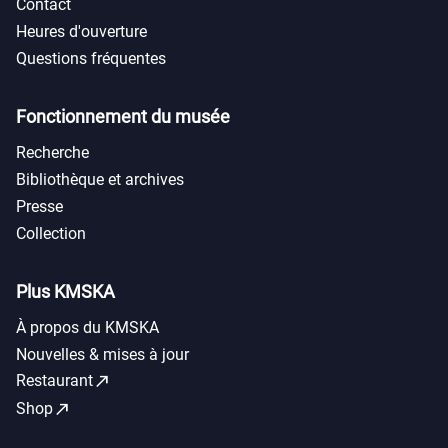
Contact
Heures d'ouverture
Questions fréquentes
Fonctionnement du musée
Recherche
Bibliothèque et archives
Presse
Collection
Plus KMSKA
À propos du KMSKA
Nouvelles & mises à jour
call_made
Restaurant
call_made
Shop