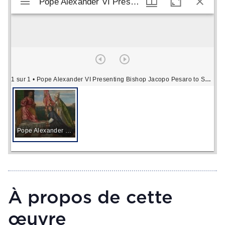
Pope Alexander VI Presenting Bishop Jacopo Pesaro to Saint Peter
Pope Alexander VI Presenting Bishop Jacopo Pesaro to Saint Peter
1 sur 1
• Pope Alexander VI Presenting Bishop Jacopo Pesaro to Saint Peter
Pope Alexander VI Presenting Bishop Jacopo Pesaro to Saint Peter
À propos de cette
œuvre