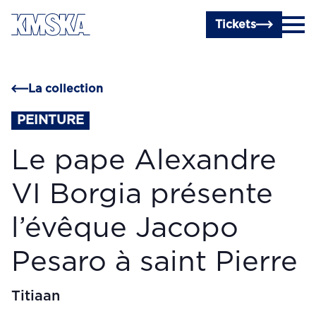
Passer au contenu principal
Tickets
La collection
PEINTURE
Le pape Alexandre
VI Borgia présente
l’évêque Jacopo
Pesaro à saint Pierre
Titiaan