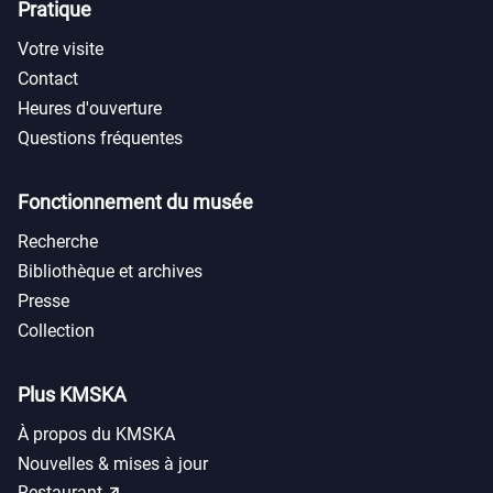
Pratique
Votre visite
Contact
Heures d'ouverture
Questions fréquentes
Fonctionnement du musée
Recherche
Bibliothèque et archives
Presse
Collection
Plus KMSKA
À propos du KMSKA
Nouvelles & mises à jour
call_made
Restaurant