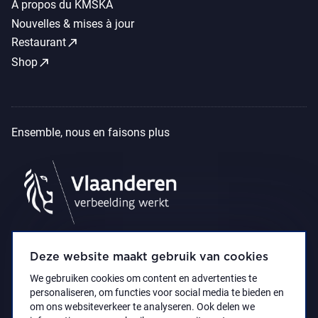
À propos du KMSKA
Nouvelles & mises à jour
call_made
Restaurant
call_made
Shop
Ensemble, nous en faisons plus
Deze website maakt gebruik van cookies
We gebruiken cookies om content en advertenties te
personaliseren, om functies voor social media te bieden en
om ons websiteverkeer te analyseren. Ook delen we