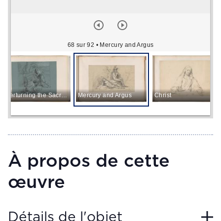
68 sur 92
• Mercury and Argus
Overturning the Sacrificial Table
Mercury and Argus
Christ
À propos de cette
œuvre
Détails de l'objet