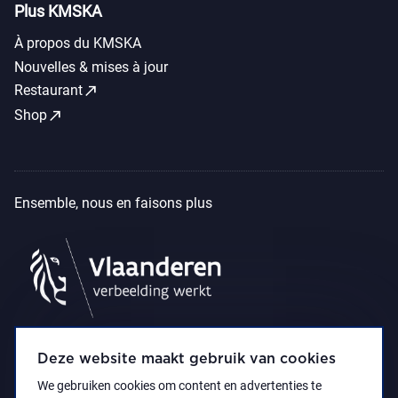
Plus KMSKA
À propos du KMSKA
Nouvelles & mises à jour
call_made
Restaurant
call_made
Shop
Ensemble, nous en faisons plus
Deze website maakt gebruik van cookies
We gebruiken cookies om content en advertenties te