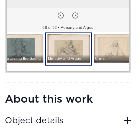
68 of 92
• Mercury and Argus
Overturning the Sacrificial Table
Mercury and Argus
Christ
About this work
Object details