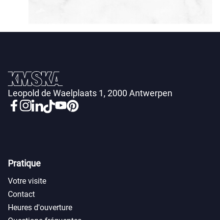
Leopold de Waelplaats 1, 2000 Antwerpen
Pratique
Votre visite
Contact
Heures d'ouverture