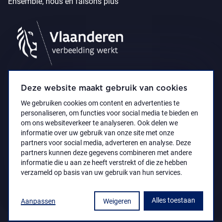
Ensemble, nous en faisons plus
Deze website maakt gebruik van cookies
We gebruiken cookies om content en advertenties te
personaliseren, om functies voor social media te bieden en
om ons websiteverkeer te analyseren. Ook delen we
informatie over uw gebruik van onze site met onze
partners voor social media, adverteren en analyse. Deze
partners kunnen deze gegevens combineren met andere
Déclaration d’accessibilité
Privacy policy
informatie die u aan ze heeft verstrekt of die ze hebben
© 2021 Koninklijk Museum voor Schone Kunsten
verzameld op basis van uw gebruik van hun services.
Antwerpen
Alles toestaan
Aanpassen
Weigeren