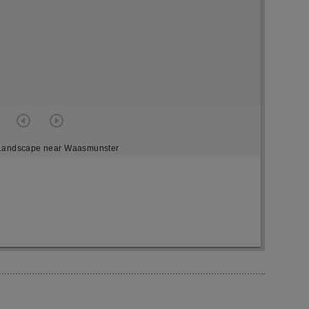
Landscape near Waasmunster