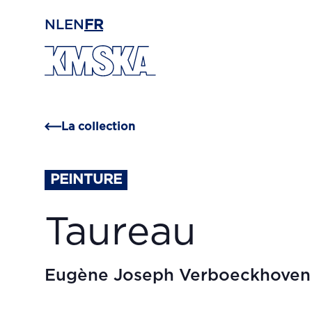
Passer au contenu principal
NL
EN
FR
La collection
PEINTURE
Taureau
Eugène Joseph Verboeckhoven