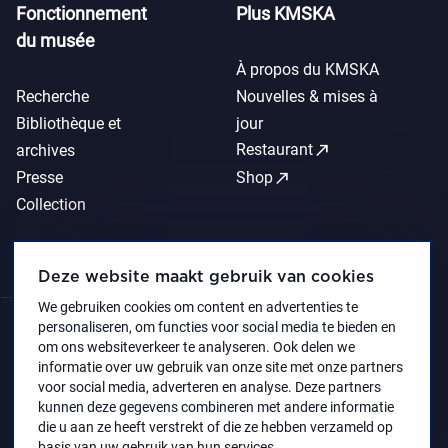
Fonctionnement
Plus KMSKA
du musée
À propos du KMSKA
Recherche
Nouvelles & mises à
Bibliothèque et
jour
call_made
Restaurant
archives
call_made
Presse
Shop
Collection
Deze website maakt gebruik van cookies
We gebruiken cookies om content en advertenties te
personaliseren, om functies voor social media te bieden en
om ons websiteverkeer te analyseren. Ook delen we
informatie over uw gebruik van onze site met onze partners
voor social media, adverteren en analyse. Deze partners
kunnen deze gegevens combineren met andere informatie
die u aan ze heeft verstrekt of die ze hebben verzameld op
basis van uw gebruik van hun services.