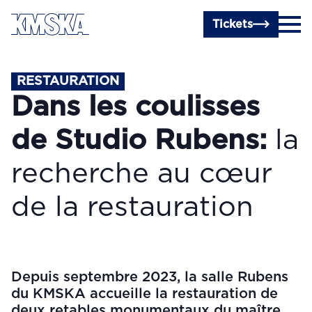
Passer au contenu principal
Tickets
RESTAURATION
Dans les coulisses
de Studio Rubens:
la
recherche au cœur
de la restauration
Depuis septembre 2023, la salle Rubens
du KMSKA accueille la restauration de
deux retables monumentaux du maître