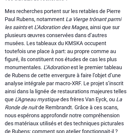
Mes recherches portent sur les retables de Pierre
Paul Rubens, notamment
La Vierge trônant parmi
les saints
et
L’Adoration des Mages
, ainsi que sur
plusieurs œuvres conservées dans d’autres
musées. Les tableaux du KMSKA occupent
toutefois une place à part: au propre comme au
figuré, ils constituent nos études de cas les plus
monumentales.
L’Adoration
est le premier tableau
de Rubens de cette envergure à faire l’objet d’une
analyse intégrale par macro-XRF. Le projet s’inscrit
ainsi dans la lignée de restaurations majeures telles
que
L'Agneau mystique
des frères Van Eyck, ou
La
Ronde de nuit
de Rembrandt. Grâce à ces scans,
nous espérons approfondir notre compréhension
des matériaux utilisés et des techniques picturales
de Rubens: comment son atelier fonctionnait-il ?