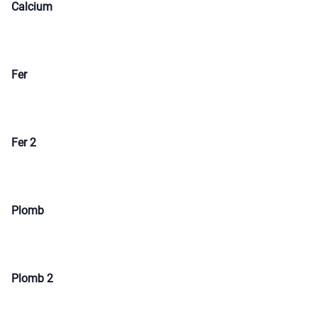
Calcium
Fer
Fer 2
Plomb
Plomb 2