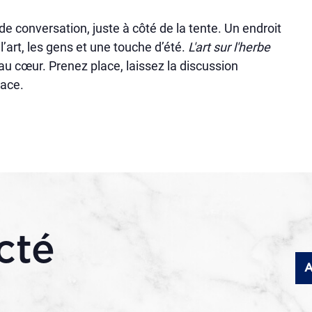
de conversation, juste à côté de la tente. Un endroit
’art, les gens et une touche d’été.
L'art sur l'herbe
au cœur. Prenez place, laissez la discussion
lace.
cté
A