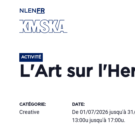
Passer au contenu principal
NL
EN
FR
ACTIVITÉ
L'Art sur l'He
CATÉGORIE
:
DATE
:
Creative
De 01/07/2026 jusqu'à 31
13:00u jusqu'à 17:00u.