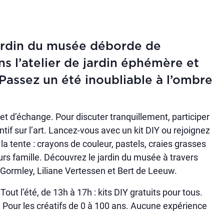
jardin du musée déborde de
ans l’atelier de jardin éphémère et
Passez un été inoubliable à l’ombre
et d’échange. Pour discuter tranquillement, participer
ntif sur l’art. Lancez-vous avec un kit DIY ou rejoignez
 la tente : crayons de couleur, pastels, craies grasses
ours famille. Découvrez le jardin du musée à travers
 Gormley, Liliane Vertessen et Bert de Leeuw.
Tout l’été, de 13h à 17h : kits DIY gratuits pour tous.
. Pour les créatifs de 0 à 100 ans. Aucune expérience