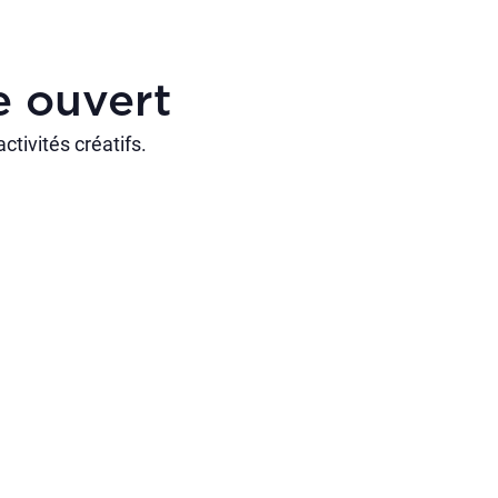
e ouvert
ctivités créatifs.