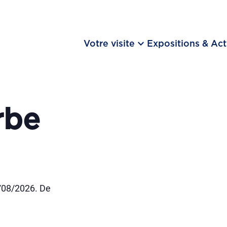
keyboard_arrow_down
Votre visite
Expositions & Act
rbe
/08/2026. De