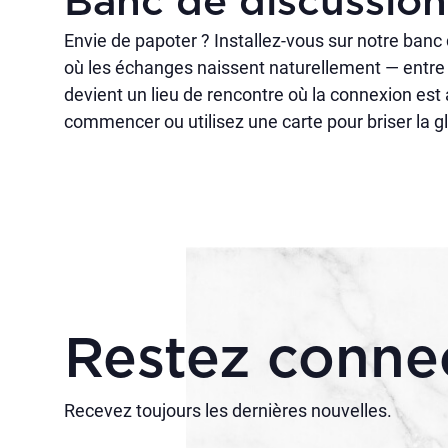
Banc de discussion
Envie de papoter ? Installez-vous sur notre banc 
où les échanges naissent naturellement — entre l
devient un lieu de rencontre où la connexion est 
commencer ou utilisez une carte pour briser la g
Restez conne
Recevez toujours les dernières nouvelles.