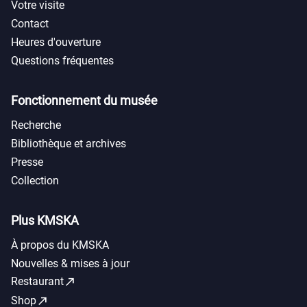
Votre visite
Contact
Heures d'ouverture
Questions fréquentes
Fonctionnement du musée
Recherche
Bibliothèque et archives
Presse
Collection
Plus KMSKA
À propos du KMSKA
Nouvelles & mises à jour
call_made
Restaurant
call_made
Shop