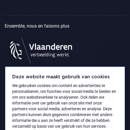
Ensemble, nous en faisons plus
Deze website maakt gebruik van cookies
We gebruiken cookies om content en advertenties te
personaliseren, om functies voor social media te bieden en
om ons websiteverkeer te analyseren. Ook delen we
informatie over uw gebruik van onze site met onze
partners voor social media, adverteren en analyse. Deze
partners kunnen deze gegevens combineren met andere
Déclaration d’accessibilité
Privacy policy
informatie die u aan ze heeft verstrekt of die ze hebben
© 2021 Koninklijk Museum voor Schone Kunsten
verzameld op basis van uw gebruik van hun services.