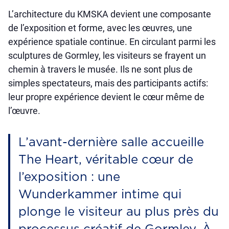
L’architecture du KMSKA devient une composante
de l’exposition et forme, avec les œuvres, une
expérience spatiale continue. En circulant parmi les
sculptures de Gormley, les visiteurs se frayent un
chemin à travers le musée. Ils ne sont plus de
simples spectateurs, mais des participants actifs:
leur propre expérience devient le cœur même de
l’œuvre.
L’avant-dernière salle accueille
The Heart, véritable cœur de
l’exposition : une
Wunderkammer intime qui
plonge le visiteur au plus près du